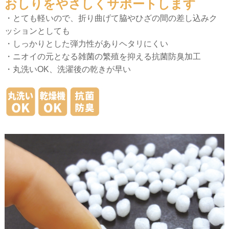
おしりをやさしくサポートします
・とても軽いので、折り曲げて脇やひざの間の差し込みク
ッションとしても
・しっかりとした弾力性がありヘタリにくい
・ニオイの元となる雑菌の繁殖を抑える抗菌防臭加工
・丸洗いOK、洗濯後の乾きが早い