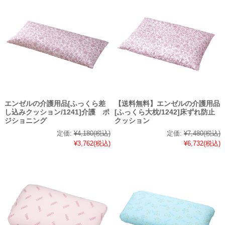
エンゼルの介護用品[ふっくら差
【送料無料】エンゼルの介護用品
し込みクッション/1241]介護 ポ
[ふっくら大枕/1242]床ずれ防止
ジショニング
クッション
定価:
¥4,180
(税込)
定価:
¥7,480
(税込)
¥3,762
(税込)
¥6,732
(税込)