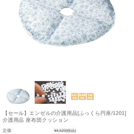
【セール】エンゼルの介護用品[ふっくら円座/1201]
介護用品 座布団クッション
定価:
¥4,620
(税込)