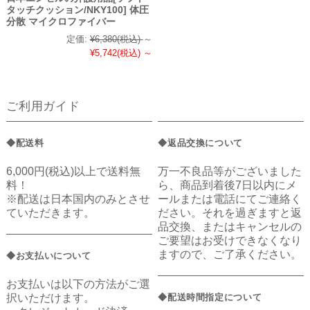
タッチクッション/NKY100] 体圧
分散 マイクロファイバー
定価:
¥6,380
(税込)
～
¥5,742
(税込)
～
ご利用ガイド
◆配送料
◆返品交換について
6,000円(税込)以上で送料無
万一不良品等がございました
料！
ら、商品到着後7日以内にメ
※配送は日本国内のみとさせ
ールまたは電話にてご連絡く
ていただきます。
ださい。それを過ぎますと返
品交換、またはキャンセルの
ご要望はお受けできなくなり
ますので、ご了承ください。
◆お支払いについて
お支払いは以下の方法がご選
択いただけます。
◆配送時間指定について