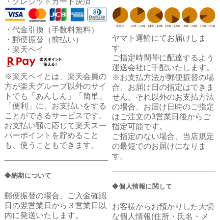
・クレジットカード決済
・代金引換（手数料無料）
ヤマト運輸にてお届けしま
・郵便振替（前払い）
す。
・楽天ペイ
ご指定時間帯に配達するよう
運送会社に手配いたします。
※楽天ペイとは、楽天会員の
※お支払方法が郵便振替の場
方が楽天グループ以外のサイ
合、お届け日の指定はできま
トでも「あんしん」「簡単」
せん。それ以外のお支払方法
「便利」に、お支払いをする
の場合、お届け日時のご指定
ことができるサービスです。
はご注文の3営業日後からご
お支払い額に応じて楽天スー
指定可能です。
パーポイントを貯めること
ご指定のない場合、当店規定
も、使うこともできます。
の最短でのお届けになりま
す。
◆納期について
◆個人情報に関して
郵便振替の場合、ご入金確認
日の翌営業日から３営業日以
お客様からお預かりした大切
内に発送いたします。
な個人情報(住所・氏名・メ