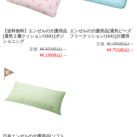
【送料無料】エンゼルの介護用品
エンゼルの介護用品[通気ビーズ
[通気３層クッション/1681]ポジ
フリークッション/1641]介護用
ショニング
定価:
¥5,280
(税込)
～
定価:
¥6,820
(税込)
～
¥4,752
(税込)
～
¥6,138
(税込)
～
日本エンゼルの介護用品[ソフト