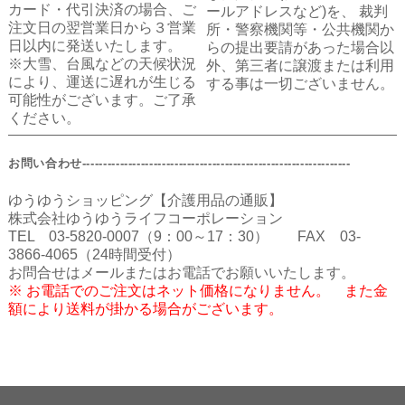
カード・代引決済の場合、ご
ールアドレスなど)を、 裁判
注文日の翌営業日から３営業
所・警察機関等・公共機関か
日以内に発送いたします。
らの提出要請があった場合以
※大雪、台風などの天候状況
外、第三者に譲渡または利用
により、運送に遅れが生じる
する事は一切ございません。
可能性がございます。ご了承
ください。
お問い合わせ----------------------------------------------------------------
ゆうゆうショッピング【介護用品の通販】
株式会社ゆうゆうライフコーポレーション
TEL 03-5820-0007（9：00～17：30） FAX 03-
3866-4065（24時間受付）
お問合せはメールまたはお電話でお願いいたします。
※ お電話でのご注文はネット価格になりません。 また金
額により送料が掛かる場合がございます。