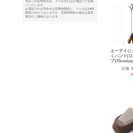
当店へのお問合せは、メールまたはお電話にてお願
いいたします。
お電話でのお問合せは営業時間内に、メールは24時
間受け付けておりますが、営業時間外の場合は翌営
業日のご連絡となります。
エーアイジ
くハンド(
プ)70cm/aij
定価: