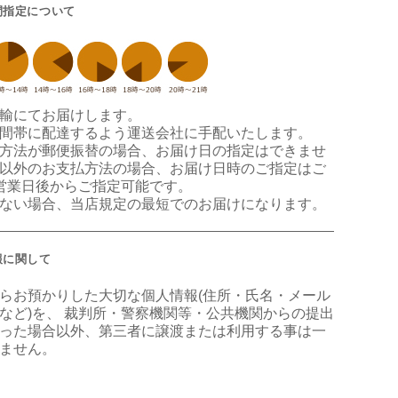
間指定について
輸にてお届けします。
間帯に配達するよう運送会社に手配いたします。
方法が郵便振替の場合、お届け日の指定はできませ
以外のお支払方法の場合、お届け日時のご指定はご
営業日後からご指定可能です。
ない場合、当店規定の最短でのお届けになります。
報に関して
らお預かりした大切な個人情報(住所・氏名・メール
など)を、 裁判所・警察機関等・公共機関からの提出
った場合以外、第三者に譲渡または利用する事は一
ません。