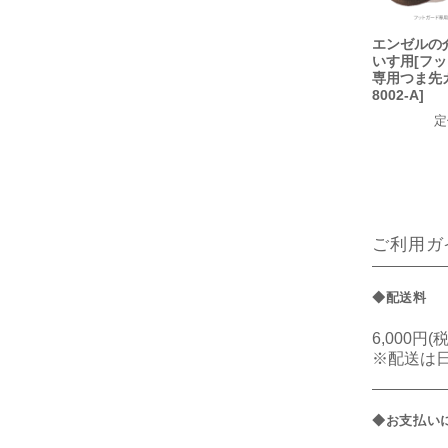
エンゼルの
いす用[フ
専用つま先
8002-A]
定
ご利用ガ
◆配送料
6,000円
※配送は
◆お支払い