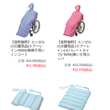
【送料無料】エンゼル
【送料無料】エンゼル
の介護用品[ケアーレ
の介護用品 [ケアーレ
イン/9096]車椅子用レ
イン(セパレートタイ
インコート
プ)/ 9098]車いす用カ
ッパ
定価:
¥12,650
(税込)
定価:
¥13,750
(税込)
¥11,385
(税込)
¥12,375
(税込)