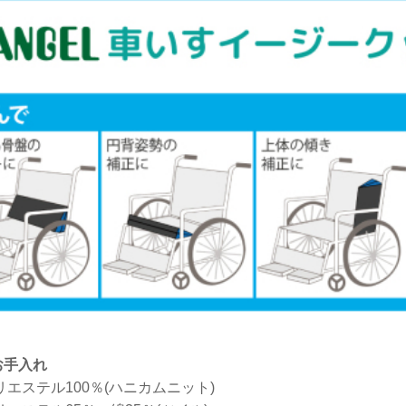
お手入れ
リエステル100％(ハニカムニット)