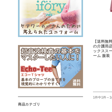
【送料無
の介護用品
ックススーツ
ーム 服装
1件中1件～
商品カテゴリ