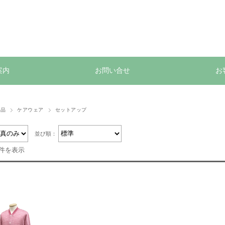
案内
お問い合せ
お
用品
ケアウェア
セットアップ
並び順：
1件を表示