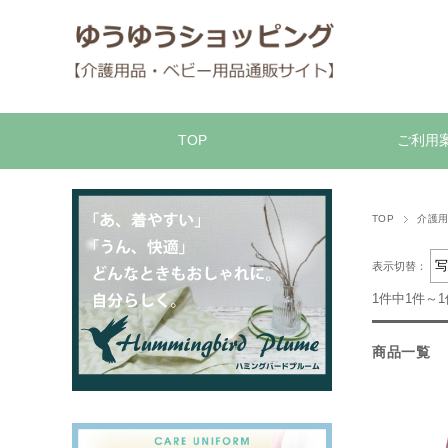
TOP
ご利用
TOP
介護
表示切替：
1件中1件～
商品一覧