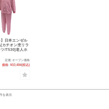
料】日本エンゼル
[カチオン杢リラ
/T530]老人ホ
定価:
オープン価格
価格:
¥10,494
(税込)
1件を表示