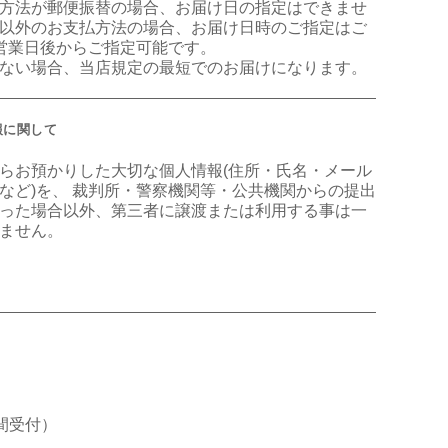
方法が郵便振替の場合、お届け日の指定はできませ
以外のお支払方法の場合、お届け日時のご指定はご
営業日後からご指定可能です。
ない場合、当店規定の最短でのお届けになります。
報に関して
らお預かりした大切な個人情報(住所・氏名・メール
など)を、 裁判所・警察機関等・公共機関からの提出
った場合以外、第三者に譲渡または利用する事は一
ません。
4時間受付）