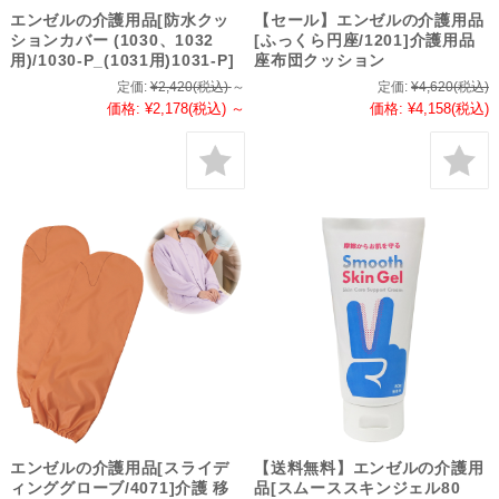
エンゼルの介護用品[防水クッ
【セール】エンゼルの介護用品
ションカバー (1030、1032
[ふっくら円座/1201]介護用品
用)/1030-P_(1031用)1031-P]
座布団クッション
定価:
¥2,420
(税込)
～
定価:
¥4,620
(税込)
価格:
¥2,178
(税込)
～
価格:
¥4,158
(税込)
エンゼルの介護用品[スライデ
【送料無料】エンゼルの介護用
ィンググローブ/4071]介護 移
品[スムーススキンジェル80