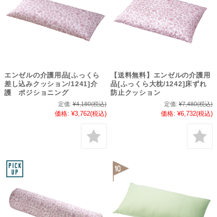
エンゼルの介護用品[ふっくら
【送料無料】エンゼルの介護用
差し込みクッション/1241]介
品[ふっくら大枕/1242]床ずれ
護 ポジショニング
防止クッション
定価:
¥4,180
(税込)
定価:
¥7,480
(税込)
価格:
¥3,762
(税込)
価格:
¥6,732
(税込)