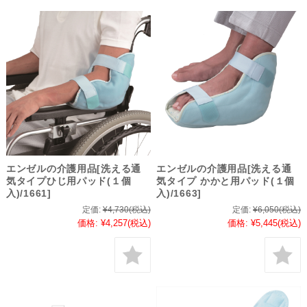
エンゼルの介護用品[洗える通
エンゼルの介護用品[洗える通
気タイプひじ用パッド(１個
気タイプ かかと用パッド(１個
入)/1661]
入)/1663]
定価:
¥4,730
(税込)
定価:
¥6,050
(税込)
価格:
¥4,257
(税込)
価格:
¥5,445
(税込)