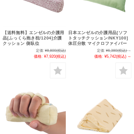
【送料無料】エンゼルの介護用
日本エンゼルの介護用品[ソフ
品[ふっくら抱き枕/1204]介護
トタッチクッション/NKY100]
クッション 側臥位
体圧分散 マイクロファイバー
定価:
¥8,800
(税込)
定価:
¥6,380
(税込)
～
価格:
¥7,920
(税込)
価格:
¥5,742
(税込)
～