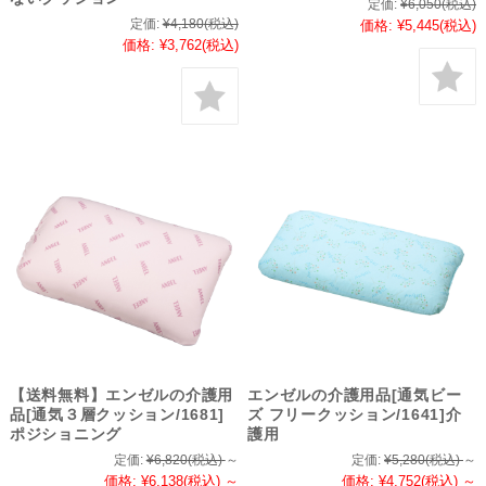
定価:
¥6,050
(税込)
定価:
¥4,180
(税込)
価格:
¥5,445
(税込)
価格:
¥3,762
(税込)
【送料無料】エンゼルの介護用
エンゼルの介護用品[通気ビー
品[通気３層クッション/1681]
ズ フリークッション/1641]介
ポジショニング
護用
定価:
¥6,820
(税込)
～
定価:
¥5,280
(税込)
～
価格:
¥6,138
(税込)
～
価格:
¥4,752
(税込)
～