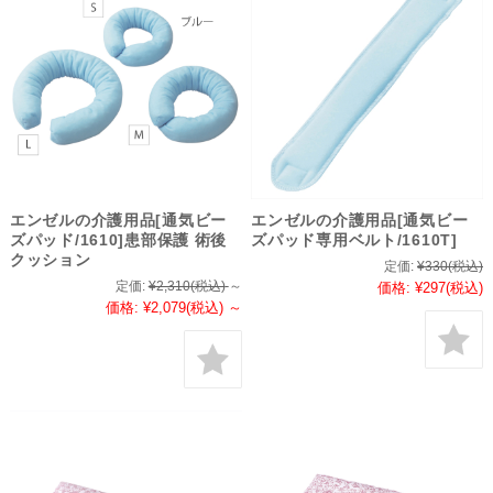
エンゼルの介護用品[通気ビー
エンゼルの介護用品[通気ビー
ズパッド/1610]患部保護 術後
ズパッド専用ベルト/1610T]
クッション
定価:
¥330
(税込)
定価:
¥2,310
(税込)
～
価格:
¥297
(税込)
価格:
¥2,079
(税込)
～