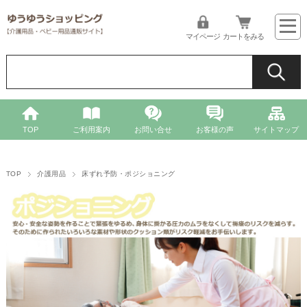
マイページ
カートをみる
TOP
ご利用案内
お問い合せ
お客様の声
サイトマップ
TOP
介護用品
床ずれ予防・ポジショニング