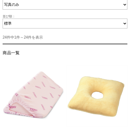
並び順：
24件中1件～24件を表示
商品一覧