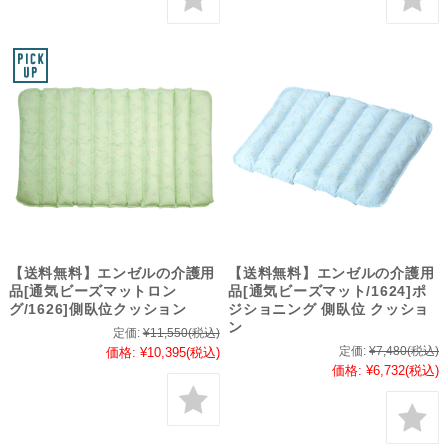
【送料無料】エンゼルの介護用
【送料無料】エンゼルの介護用
品[通気ビーズマットロン
品[通気ビーズマット/1624]ポ
グ/1626]側臥位クッション
ジショニング 側臥位 クッショ
ン
定価:
¥11,550
(税込)
定価:
¥7,480
(税込)
価格:
¥10,395
(税込)
価格:
¥6,732
(税込)