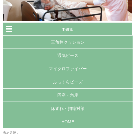
menu
三角柱クッション
通気ビーズ
マイクロファイバー
ふっくらビーズ
円座・角座
床ずれ・拘縮対策
HOME
表示切替：