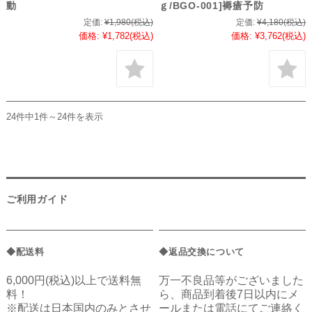
動
ｇ/BGO-001]褥瘡予防
定価:
¥1,980
(税込)
定価:
¥4,180
(税込)
価格:
¥1,782
(税込)
価格:
¥3,762
(税込)
24件中1件～24件を表示
ご利用ガイド
◆配送料
◆返品交換について
6,000円(税込)以上で送料無
万一不良品等がございました
料！
ら、商品到着後7日以内にメ
※配送は日本国内のみとさせ
ールまたは電話にてご連絡く