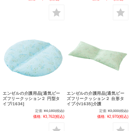
エンゼルの介護用品[通気ビー
エンゼルの介護用品[通気ビー
ズフリークッション２ 円型タ
ズフリークッション２ 台形タ
イプ/1634]
イプ小/1635]介護
定価:
¥4,180
(税込)
定価:
¥3,300
(税込)
価格:
¥3,762
(税込)
価格:
¥2,970
(税込)